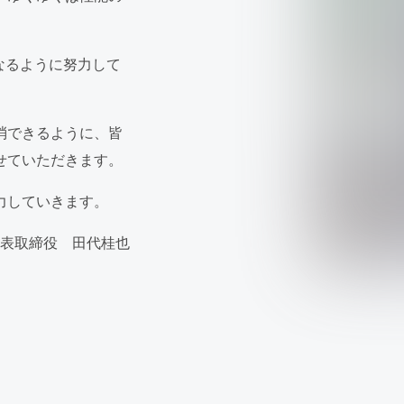
なるように努力して
消できるように、
皆
せていただきます。
力していきます。
表取締役 田代桂也