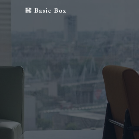
内
容
を
ス
キ
ッ
プ