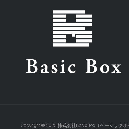
Copyright © 2026 株式会社BasicBox（