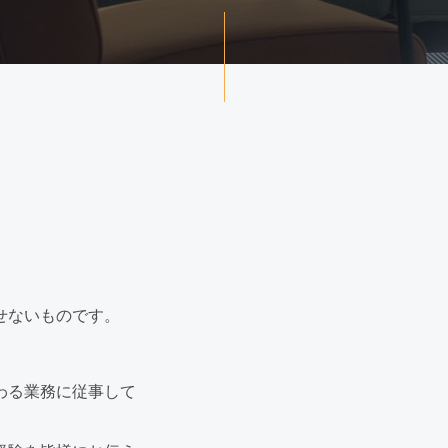
せないものです。
わる業務に従事して